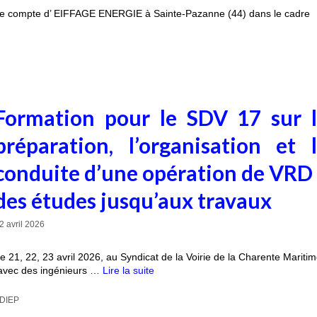
r le compte d’ EIFFAGE ENERGIE à Sainte-Pazanne (44) dans le cadre
Formation pour le SDV 17 sur 
préparation, l’organisation et 
conduite d’une opération de VRD
des études jusqu’aux travaux
2 avril 2026
e 21, 22, 23 avril 2026, au Syndicat de la Voirie de la Charente Mariti
s avec des ingénieurs …
Lire la suite
DIEP