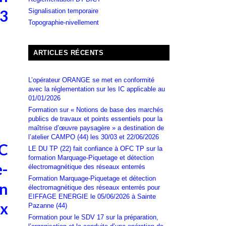
03
Signalisation temporaire
Topographie-nivellement
ARTICLES RÉCENTS
L’opérateur ORANGE se met en conformité
avec la réglementation sur les IC applicable au
01/01/2026
Formation sur « Notions de base des marchés
publics de travaux et points essentiels pour la
maîtrise d’œuvre paysagère » a destination de
l’atelier CAMPO (44) les 30/03 et 22/06/2026
FC
LE DU TP (22) fait confiance à OFC TP sur la
formation Marquage-Piquetage et détection
-
électromagnétique des réseaux enterrés
Formation Marquage-Piquetage et détection
n
électromagnétique des réseaux enterrés pour
EIFFAGE ENERGIE le 05/06/2026 à Sainte
x
Pazanne (44)
Formation pour le SDV 17 sur la préparation,