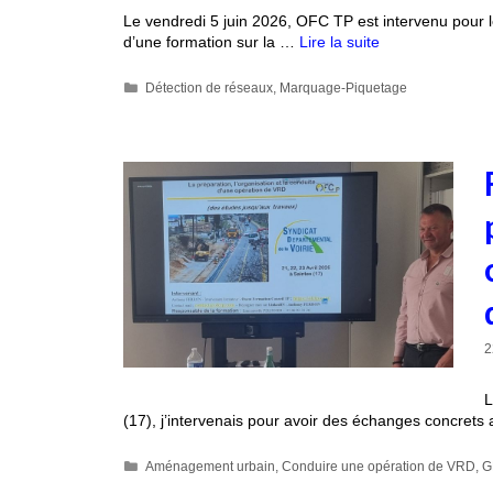
Le vendredi 5 juin 2026, OFC TP est intervenu pou
d’une formation sur la …
Lire la suite
Détection de réseaux
,
Marquage-Piquetage
2
L
(17), j’intervenais pour avoir des échanges concret
Aménagement urbain
,
Conduire une opération de VRD
,
G