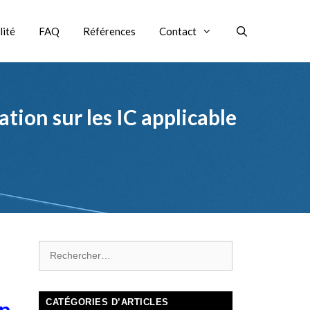
lité
FAQ
Références
Contact
ion sur les IC applicable
n
CATÉGORIES D’ARTICLES