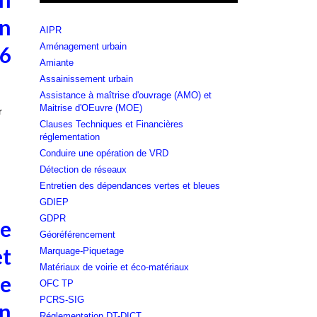
on
AIPR
Aménagement urbain
26
Amiante
Assainissement urbain
Assistance à maîtrise d'ouvrage (AMO) et
Maitrise d'OEuvre (MOE)
r
Clauses Techniques et Financières
réglementation
Conduire une opération de VRD
Détection de réseaux
Entretien des dépendances vertes et bleues
GDIEP
GDPR
se
Géoréférencement
et
Marquage-Piquetage
Matériaux de voirie et éco-matériaux
se
OFC TP
PCRS-SIG
on
Réglementation DT-DICT