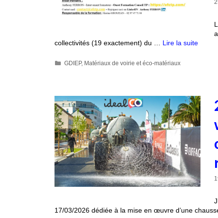
2
L
a
collectivités (19 exactement) du …
Lire la suite
GDIEP
,
Matériaux de voirie et éco-matériaux
1
J
17/03/2026 dédiée à la mise en œuvre d’une chaus