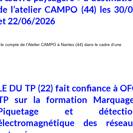
de l’atelier CAMPO (44) les 30/
et 22/06/2026
 le compte de l’Atelier CAMPO à Nantes (44) dans le cadre d’une
LE DU TP (22) fait confiance à O
TP sur la formation Marquage
Piquetage et détectio
électromagnétique des réseau