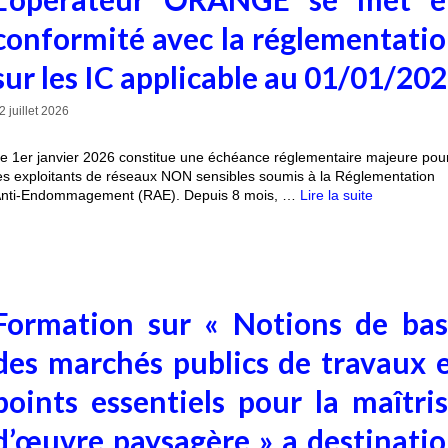
conformité avec la réglementati
sur les IC applicable au 01/01/20
2 juillet 2026
e 1er janvier 2026 constitue une échéance réglementaire majeure pou
es exploitants de réseaux NON sensibles soumis à la Réglementation
nti-Endommagement (RAE). Depuis 8 mois, …
Lire la suite
Formation sur « Notions de ba
des marchés publics de travaux 
points essentiels pour la maîtri
d’œuvre paysagère » a destinati