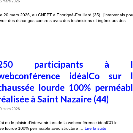
5 mars 2026
e 20 mars 2026, au CNFPT à Thorigné-Fouillard (35), j’intervenais pou
voir des échanges concrets avec des techniciens et ingénieurs des
250 participants à l
webconférence idéalCo sur l
chaussée lourde 100% perméab
réalisée à Saint Nazaire (44)
9 mars 2026
’ai eu le plaisir d’intervenir lors de la webconférence idealCO le
sée lourde 100% perméable avec structure …
Lire la suite