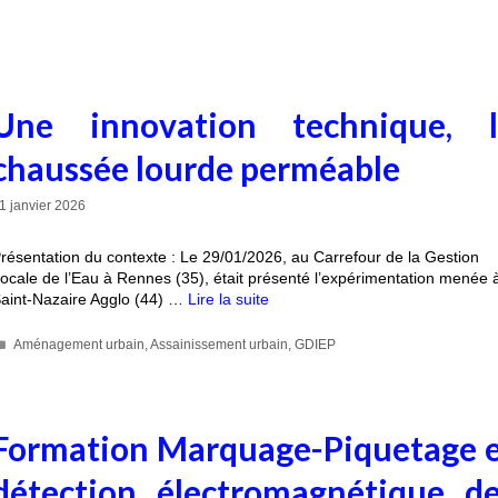
Une innovation technique, l
chaussée lourde perméable
1 janvier 2026
résentation du contexte : Le 29/01/2026, au Carrefour de la Gestion
ocale de l’Eau à Rennes (35), était présenté l’expérimentation menée 
aint-Nazaire Agglo (44) …
Lire la suite
Aménagement urbain
,
Assainissement urbain
,
GDIEP
Formation Marquage-Piquetage 
détection électromagnétique d