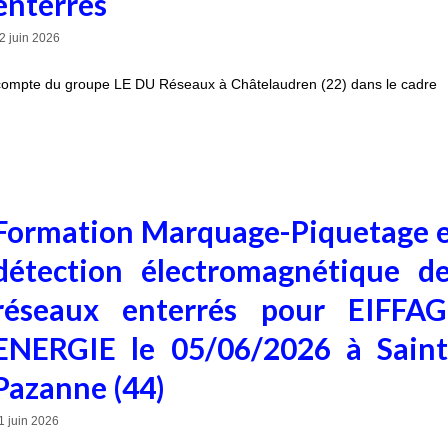
enterrés
2 juin 2026
e compte du groupe LE DU Réseaux à Châtelaudren (22) dans le cadre
Formation Marquage-Piquetage 
détection électromagnétique d
réseaux enterrés pour EIFFAG
ENERGIE le 05/06/2026 à Sain
Pazanne (44)
1 juin 2026