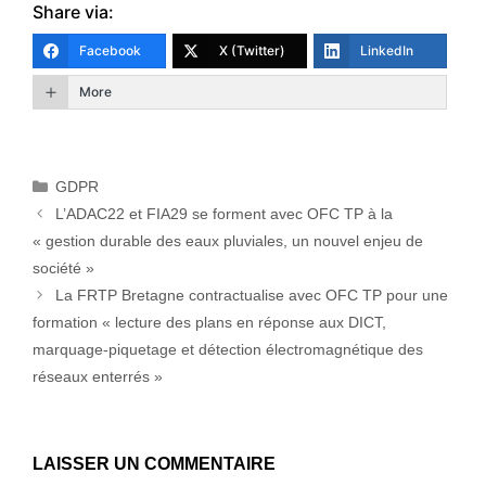
Share via:
Facebook
X (Twitter)
LinkedIn
More
GDPR
L’ADAC22 et FIA29 se forment avec OFC TP à la
« gestion durable des eaux pluviales, un nouvel enjeu de
société »
La FRTP Bretagne contractualise avec OFC TP pour une
formation « lecture des plans en réponse aux DICT,
marquage-piquetage et détection électromagnétique des
réseaux enterrés »
LAISSER UN COMMENTAIRE