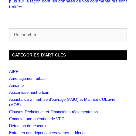
plus sur la façon dont les données de vos commentaires sont
traitées
.
CATÉGORIES D’ARTICLES
AIPR
Aménagement urbain
Amiante
Assainissement urbain
Assistance à maîtrise d'ouvrage (AMO) et Maitrise d'OEuvre
(MOE)
Clauses Techniques et Financières réglementation
Conduire une opération de VRD
Détection de réseaux
Entretien des dépendances vertes et bleues