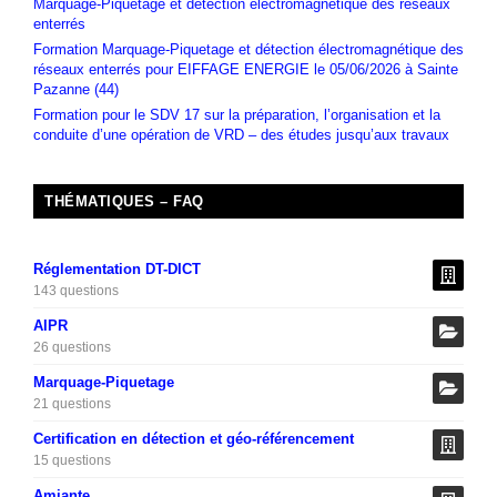
Marquage-Piquetage et détection électromagnétique des réseaux
enterrés
Formation Marquage-Piquetage et détection électromagnétique des
réseaux enterrés pour EIFFAGE ENERGIE le 05/06/2026 à Sainte
Pazanne (44)
Formation pour le SDV 17 sur la préparation, l’organisation et la
conduite d’une opération de VRD – des études jusqu’aux travaux
THÉMATIQUES – FAQ
Réglementation DT-DICT
143 questions
AIPR
26 questions
Marquage-Piquetage
21 questions
Certification en détection et géo-référencement
15 questions
Amiante