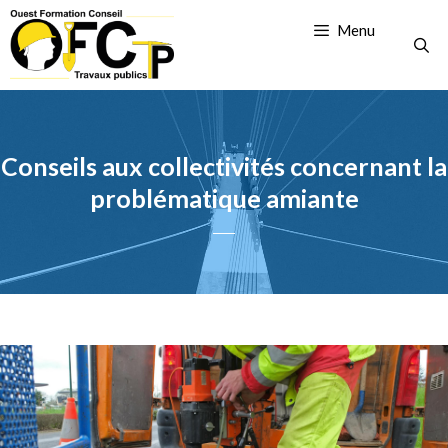
Menu
Conseils aux collectivités concernant la
problématique amiante