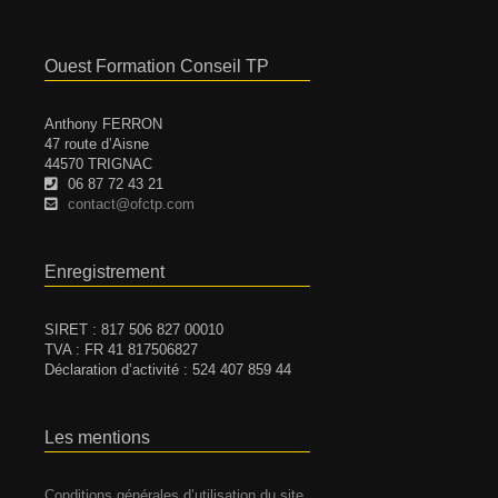
Ouest Formation Conseil TP
Anthony FERRON
47 route d’Aisne
44570 TRIGNAC
06 87 72 43 21
contact@ofctp.com
Enregistrement
SIRET : 817 506 827 00010
TVA : FR 41 817506827
Déclaration d’activité : 524 407 859 44
Les mentions
Conditions générales d’utilisation du site