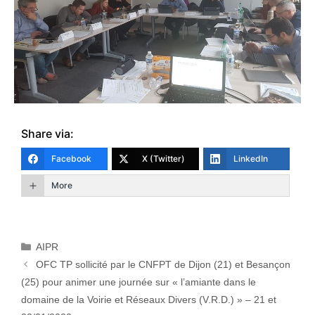
Share via:
Facebook
X (Twitter)
LinkedIn
More
AIPR
OFC TP sollicité par le CNFPT de Dijon (21) et Besançon
(25) pour animer une journée sur « l’amiante dans le
domaine de la Voirie et Réseaux Divers (V.R.D.) » – 21 et