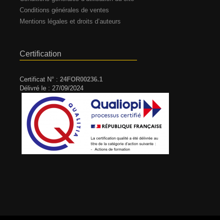
Conditions générales de ventes
Mentions légales et droits d’auteurs
Certification
Certificat N° :
24FOR00236.1
Délivré le : 27/09/2024