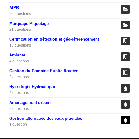
AIPR
26 questions
Marquage-Piquetage
21 questions
Certification en détection et géo-référencement
15 questions
Amiante
4 questions
Gestion du Domaine Public Routier
3 questions
Hydrologie-Hydraulique
2 questions
Aménagement urbain
2 questions
Gestion alternative des eaux pluviales
1 question