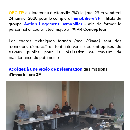
OFC TP
est intervenu à Alfortville (94) le jeudi 23 et vendredi
24 janvier 2020 pour le compte d'
Immobilière 3F
- filiale du
groupe
Action Logement Immobilier
- afin de former le
personnel encadrant technique à
l'AIPR Concepteur
.
Les cadres techniques formés
(une 20aine)
sont des
"donneurs d'ordres" et font intervenir des entreprises de
travaux publics pour la réalisation de travaux de
maintenance du patrimoine.
Accédez à une vidéo de présentation
des missions
d
'Immobilière 3F
.