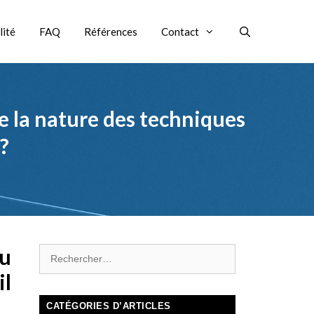
lité
FAQ
Références
Contact
e la nature des techniques
?
ou
il
CATÉGORIES D’ARTICLES