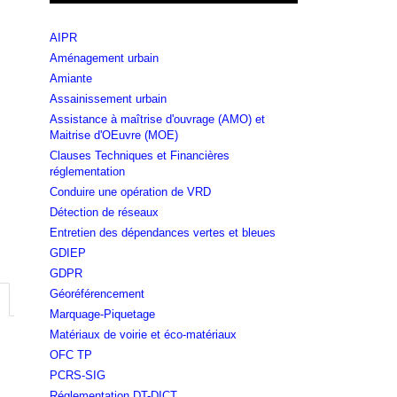
AIPR
Aménagement urbain
Amiante
Assainissement urbain
Assistance à maîtrise d'ouvrage (AMO) et
Maitrise d'OEuvre (MOE)
Clauses Techniques et Financières
réglementation
Conduire une opération de VRD
Détection de réseaux
Entretien des dépendances vertes et bleues
GDIEP
GDPR
Géoréférencement
Marquage-Piquetage
Matériaux de voirie et éco-matériaux
OFC TP
PCRS-SIG
Réglementation DT-DICT