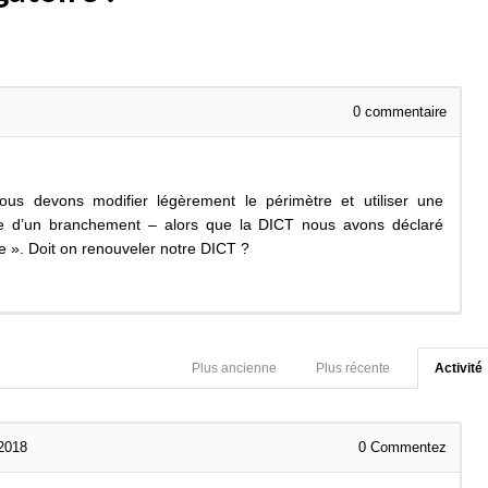
0
commentaire
ous devons modifier légèrement le périmètre et utiliser une
se d’un branchement – alors que la DICT nous avons déclaré
e ». Doit on renouveler notre DICT ?
Plus ancienne
Plus récente
Activité
 2018
0
Commentez