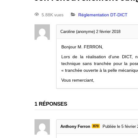
5.88K vues
Réglementation DT-DICT
Caroline (anonyme)
2 février 2018
Bonjour M. FERRON,
Lors de la réalisation d’une DICT, n
technique sans tranchée pour la po
« tranchée ouverte à la pelle mécaniqu
Vous remerciant,
1
RÉPONSES
Anthony Ferron
870
Publiée le 5 février