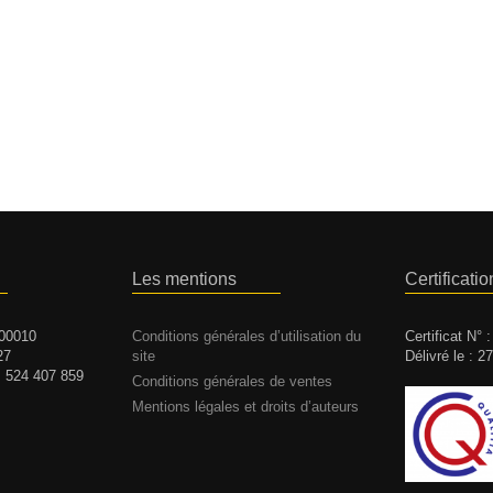
Les mentions
Certificatio
 00010
Conditions générales d’utilisation du
Certificat N° 
27
site
Délivré le : 2
 : 524 407 859
Conditions générales de ventes
Mentions légales et droits d’auteurs