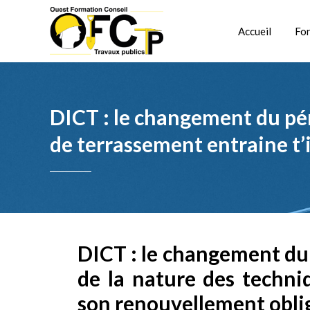
Accueil
Fo
DICT : le changement du pér
de terrassement entraine t’
DICT : le changement du
de la nature des techni
son renouvellement oblig