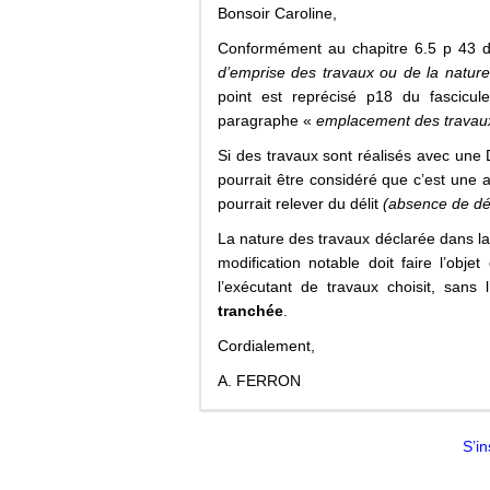
Bonsoir Caroline,
Conformément au chapitre 6.5 p 43 d
d’emprise des travaux ou de la nature
point est reprécisé p18 du fascicule
paragraphe «
emplacement des travau
Si des travaux sont réalisés avec une D
pourrait être considéré que c’est une
pourrait relever du délit
(absence de dé
La nature des travaux déclarée dans la
modification notable doit faire l’obje
l’exécutant de travaux choisit, sans l
tranchée
.
Cordialement,
A. FERRON
S’in