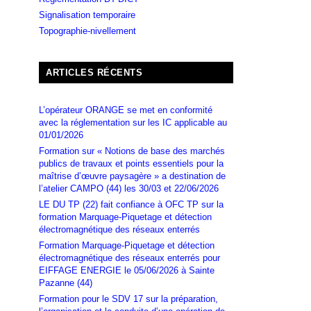
Signalisation temporaire
Topographie-nivellement
ARTICLES RÉCENTS
L’opérateur ORANGE se met en conformité
avec la réglementation sur les IC applicable au
01/01/2026
Formation sur « Notions de base des marchés
publics de travaux et points essentiels pour la
maîtrise d’œuvre paysagère » a destination de
l’atelier CAMPO (44) les 30/03 et 22/06/2026
LE DU TP (22) fait confiance à OFC TP sur la
formation Marquage-Piquetage et détection
électromagnétique des réseaux enterrés
Formation Marquage-Piquetage et détection
électromagnétique des réseaux enterrés pour
EIFFAGE ENERGIE le 05/06/2026 à Sainte
Pazanne (44)
Formation pour le SDV 17 sur la préparation,