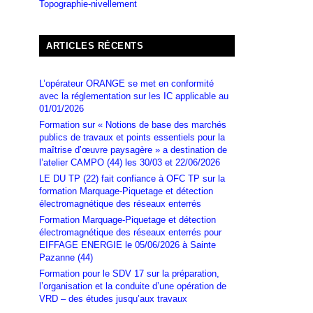
Topographie-nivellement
ARTICLES RÉCENTS
L’opérateur ORANGE se met en conformité
avec la réglementation sur les IC applicable au
01/01/2026
Formation sur « Notions de base des marchés
publics de travaux et points essentiels pour la
maîtrise d’œuvre paysagère » a destination de
l’atelier CAMPO (44) les 30/03 et 22/06/2026
LE DU TP (22) fait confiance à OFC TP sur la
formation Marquage-Piquetage et détection
électromagnétique des réseaux enterrés
Formation Marquage-Piquetage et détection
électromagnétique des réseaux enterrés pour
EIFFAGE ENERGIE le 05/06/2026 à Sainte
Pazanne (44)
Formation pour le SDV 17 sur la préparation,
l’organisation et la conduite d’une opération de
VRD – des études jusqu’aux travaux