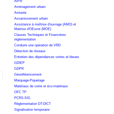
AIPR
Aménagement urbain
Amiante
Assainissement urbain
Assistance à maîtrise d'ouvrage (AMO) et
Maitrise d'OEuvre (MOE)
Clauses Techniques et Financières
réglementation
Conduire une opération de VRD
Détection de réseaux
Entretien des dépendances vertes et bleues
GDIEP
GDPR
Géoréférencement
Marquage-Piquetage
Matériaux de voirie et éco-matériaux
OFC TP
PCRS-SIG
Réglementation DT-DICT
Signalisation temporaire