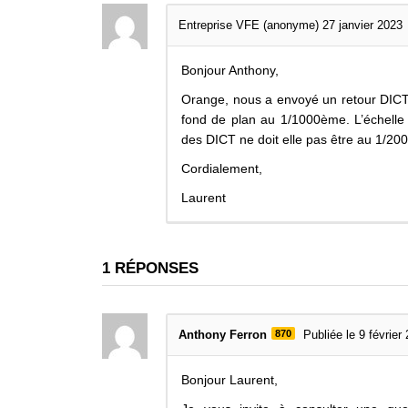
Entreprise VFE (anonyme)
27 janvier 2023
Bonjour Anthony,
Orange, nous a envoyé un retour DICT 
fond de plan au 1/1000ème. L’échelle 
des DICT ne doit elle pas être au 1/20
Cordialement,
Laurent
1
RÉPONSES
Anthony Ferron
870
Publiée le 9 février
Bonjour Laurent,