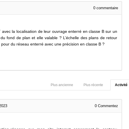
0
commentaire
avec la localisation de leur ouvrage enterré en classe B sur un
du fond de plan et elle valable ? L’échelle des plans de retour
0 pour du réseau enterré avec une précision en classe B ?
Plus ancienne
Plus récente
Activité
 2023
0
Commentez