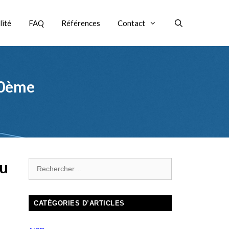
lité
FAQ
Références
Contact
00ème
au
CATÉGORIES D’ARTICLES