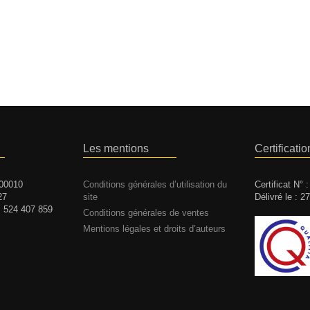
Les mentions
Certificatio
 00010
Conditions générales d’utilisation du
Certificat N° 
27
site
Délivré le : 2
 : 524 407 859
Conditions générales de ventes
Mentions légales et droits d’auteurs