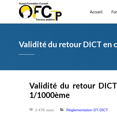
Accueil
Fo
Validité du retour DICT en 
Validité du retour DICT
1/1000ème
2.47K vues
Réglementation DT-DICT