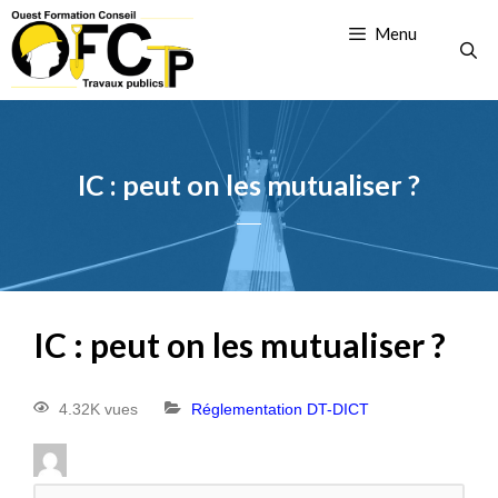
Menu
IC : peut on les mutualiser ?
IC : peut on les mutualiser ?
4.32K vues
Réglementation DT-DICT