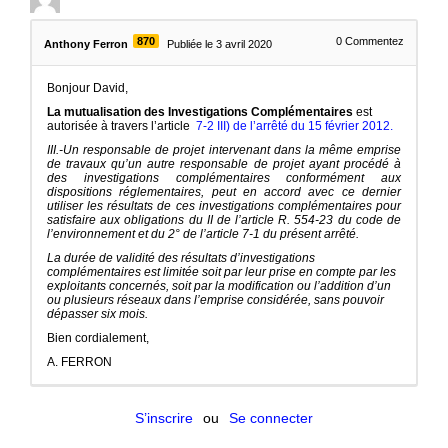
870
0
Commentez
Anthony Ferron
Publiée le 3 avril 2020
Bonjour David,
La mutualisation des Investigations Complémentaires
est
autorisée à travers l’article
7-2 III) de l’arrêté du 15 février 2012.
III.-Un responsable de projet intervenant dans la même emprise
de travaux qu’un autre responsable de projet ayant procédé à
des investigations complémentaires conformément aux
dispositions réglementaires, peut en accord avec ce dernier
utiliser les résultats de ces investigations complémentaires pour
satisfaire aux obligations du II de l’article R. 554-23 du code de
l’environnement et du 2° de l’article 7-1 du présent arrêté.
La durée de validité des résultats d’investigations
complémentaires est limitée soit par leur prise en compte par les
exploitants concernés, soit par la modification ou l’addition d’un
ou plusieurs réseaux dans l’emprise considérée, sans pouvoir
dépasser six mois.
Bien cordialement,
A. FERRON
S’inscrire
ou
Se connecter