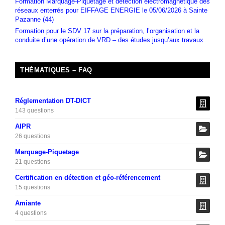
Formation Marquage-Piquetage et détection électromagnétique des
réseaux enterrés pour EIFFAGE ENERGIE le 05/06/2026 à Sainte
Pazanne (44)
Formation pour le SDV 17 sur la préparation, l’organisation et la
conduite d’une opération de VRD – des études jusqu’aux travaux
THÉMATIQUES – FAQ
Réglementation DT-DICT
143 questions
AIPR
26 questions
Marquage-Piquetage
21 questions
Certification en détection et géo-référencement
15 questions
Amiante
4 questions