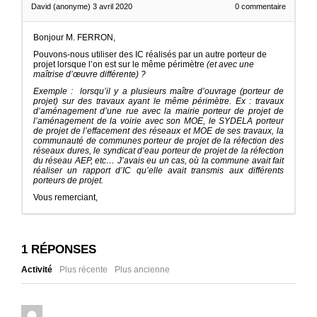
David (anonyme)
3 avril 2020
0
commentaire
Bonjour M. FERRON,
Pouvons-nous utiliser des IC réalisés par un autre porteur de
projet lorsque l’on est sur le même périmètre
(et avec une
maîtrise d’œuvre différente) ?
Exemple : lorsqu’il y a plusieurs maître d’ouvrage (porteur de
projet) sur des travaux ayant le même périmètre. Ex : travaux
d’aménagement d’une rue avec la mairie porteur de projet de
l’aménagement de la voirie avec son MOE, le SYDELA porteur
de projet de l’effacement des réseaux et MOE de ses travaux, la
communauté de communes porteur de projet de la réfection des
réseaux dures, le syndicat d’eau porteur de projet de la réfection
du réseau AEP, etc… J’avais eu un cas, où la commune avait fait
réaliser un rapport d’IC qu’elle avait transmis aux différents
porteurs de projet.
Vous remerciant,
1
RÉPONSES
Activité
Plus récente
Plus ancienne